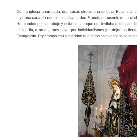
Con la iglesia abarrotada, don Lucas ofreció una emotiva Eucaristía.
leyó una carta de nuestro consiliario, don Francisco, ausente de la ciud
Hermandad por su trabajo y esfuerzo, aunque nos invitaba a todos los h
mismo fin, a no dejarnos llevar por individualismos y a dejarnos lle
Evangelista. Esperamos con sinceridad que todos estos deseos se cump