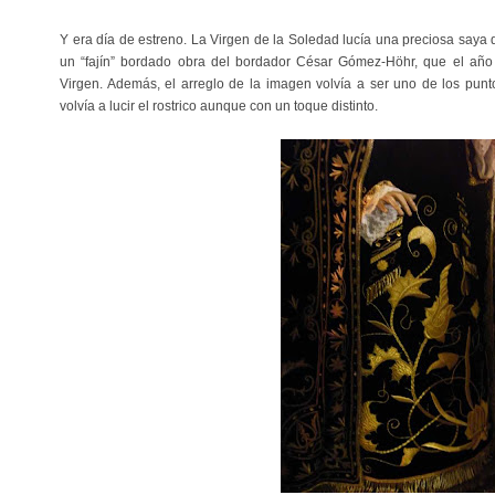
Y era día de estreno. La Virgen de la Soledad lucía una preciosa saya
un “fajín” bordado obra del bordador César Gómez-Höhr, que el año
Virgen. Además, el arreglo de la imagen volvía a ser uno de los punto
volvía a lucir el rostrico aunque con un toque distinto.