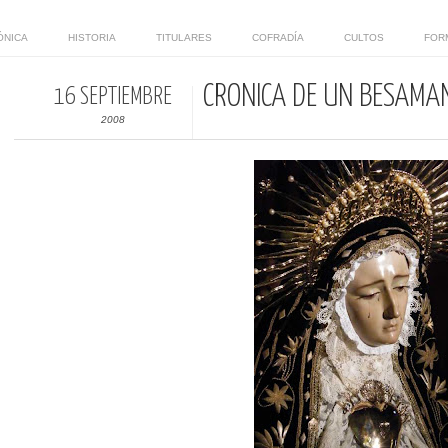
ÓNICA
HISTORIA
TITULARES
COFRADÍA
CULTOS
FOR
CRÓNICA DE UN BESAMA
16 SEPTIEMBRE
2008