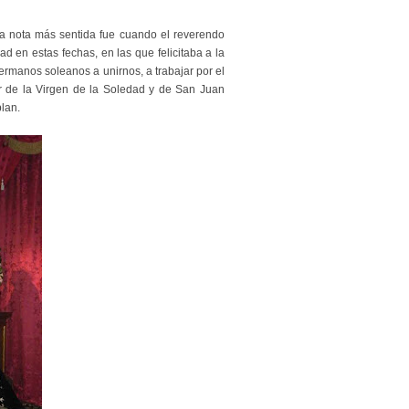
 La nota más sentida fue cuando el reverendo
ad en estas fechas, en las que felicitaba a la
ermanos soleanos a unirnos, a trabajar por el
nar de la Virgen de la Soledad y de San Juan
lan.