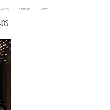
MACIÓN
CARIDAD
ÚNETE
NOS