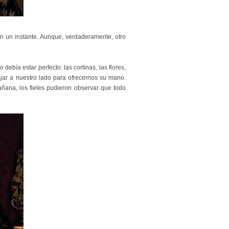
n un instante. Aunque, verdaderamente, otro
ebía estar perfecto: las cortinas, las flores,
ajar a nuestro lado para ofrecernos su mano.
ñana, los fieles pudieron observar que todo