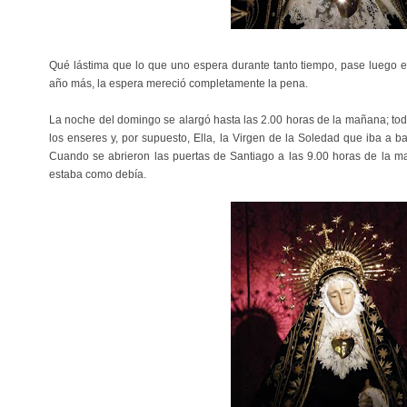
Qué lástima que lo que uno espera durante tanto tiempo, pase luego e
año más, la espera mereció completamente la pena.
La noche del domingo se alargó hasta las 2.00 horas de la mañana; todo d
los enseres y, por supuesto, Ella, la Virgen de la Soledad que iba a b
Cuando se abrieron las puertas de Santiago a las 9.00 horas de la ma
estaba como debía.