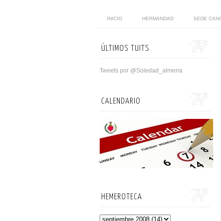
INICIO
HERMANDAD
SEDE CAN
ÚLTIMOS TUITS
Tweets por @Soledad_almeria
CALENDARIO
HEMEROTECA