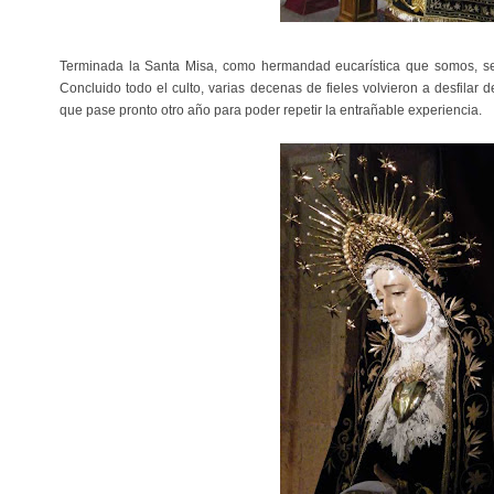
Terminada la Santa Misa, como hermandad eucarística que somos, se
Concluido todo el culto, varias decenas de fieles volvieron a desfilar
que pase pronto otro año para poder repetir la entrañable experiencia.