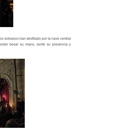
os soleanos han desfilado por la nave central
poder besar su mano, sentir su presencia y