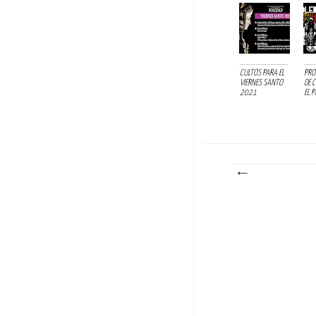
CULTOS PARA EL
PRO
VIERNES SANTO
DE 
2021
EL P