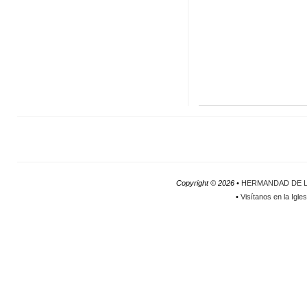
Copyright ©
2026 •
HERMANDAD DE L
•
Visítanos en la Igle