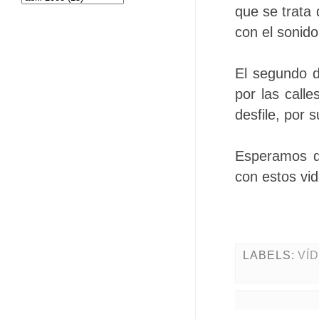
que se trata 
con el sonid
El segundo d
por las call
desfile, por 
Esperamos q
con estos vi
LABELS:
VÍ