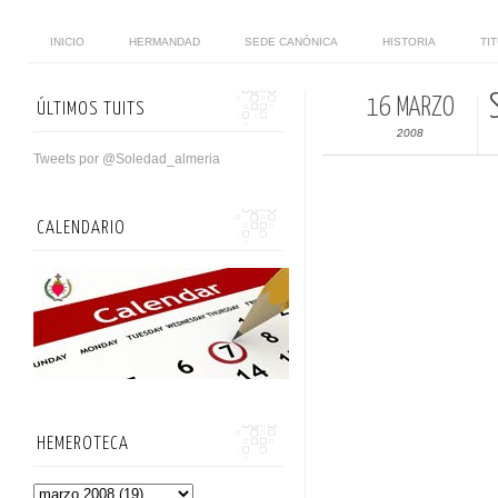
INICIO
HERMANDAD
SEDE CANÓNICA
HISTORIA
TI
16 MARZO
ÚLTIMOS TUITS
2008
Tweets por @Soledad_almeria
CALENDARIO
HEMEROTECA