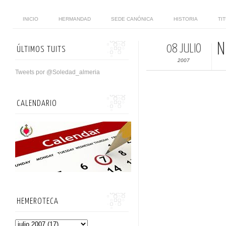
INICIO
HERMANDAD
SEDE CANÓNICA
HISTORIA
TI
N
08 JULIO
ÚLTIMOS TUITS
2007
Tweets por @Soledad_almeria
CALENDARIO
HEMEROTECA