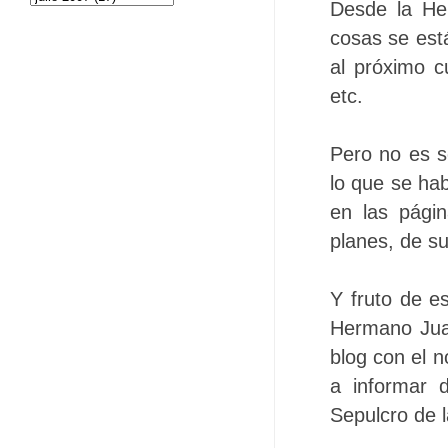
Desde la He
cosas se está
al próximo c
etc.
Pero no es s
lo que se hab
en las pági
planes, de su
Y fruto de e
Hermano Jua
blog con el
a informar d
Sepulcro de 